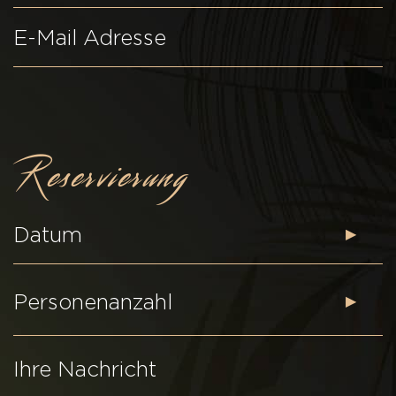
Reservierung
▶
Personenanzahl
▶